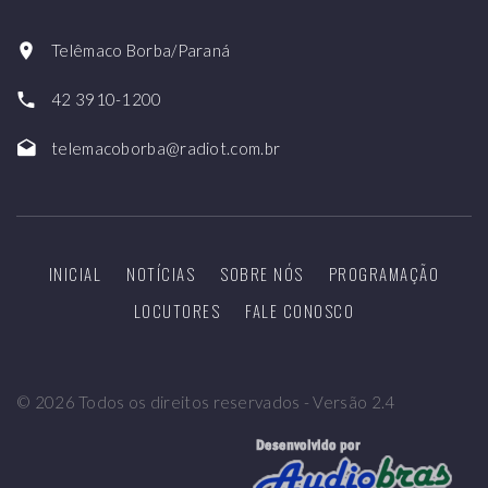
Telêmaco Borba/Paraná
42 3910-1200
telemacoborba@radiot.com.br
INICIAL
NOTÍCIAS
SOBRE NÓS
PROGRAMAÇÃO
LOCUTORES
FALE CONOSCO
©
2026
Todos os direitos reservados - Versão 2.4