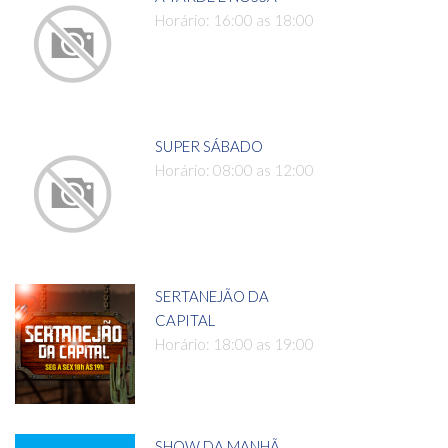
Horário: 16:00 as 18:00
SUPER SÁBADO
Horário: 08:00 as 12:00
SERTANEJÃO DA
CAPITAL
Horário: 18:00 as 19:00
SHOW DA MANHÃ