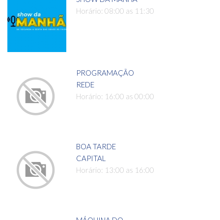
Horário: 08:00 as 11:30
PROGRAMAÇÃO
REDE
Horário: 16:00 as 00:00
BOA TARDE
CAPITAL
Horário: 13:00 as 16:00