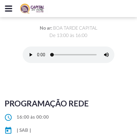
No ar:
BOA TARDE CAPITAL
De 13:00 às 16:00
PROGRAMAÇÃO REDE
16:00 às 00:00
| SAB |