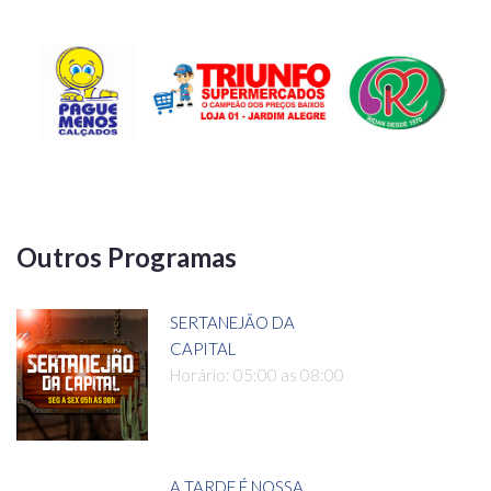
Outros Programas
SERTANEJÃO DA
CAPITAL
Horário: 05:00 as 08:00
A TARDE É NOSSA