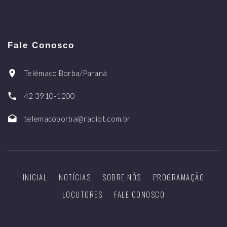
Fale Conosco
Telêmaco Borba/Paraná
42 3910-1200
telemacoborba@radiot.com.br
INICIAL
NOTÍCIAS
SOBRE NÓS
PROGRAMAÇÃO
LOCUTORES
FALE CONOSCO